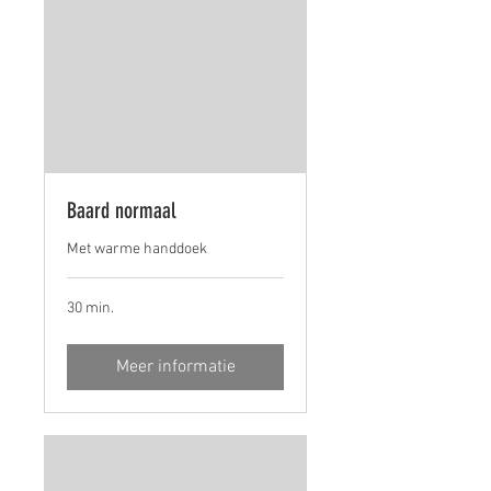
Baard normaal
Met warme handdoek
30 min.
Meer informatie