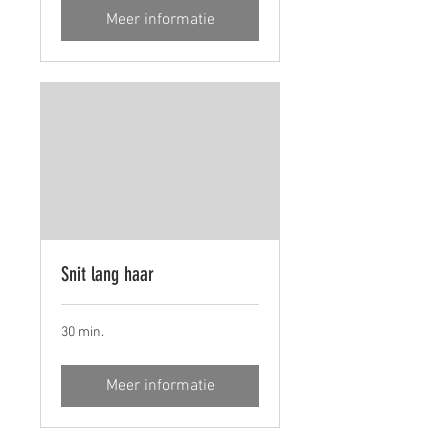
Meer informatie
Snit lang haar
30 min.
Meer informatie