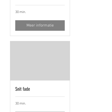
30 min.
Meer informatie
Snit fade
30 min.