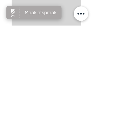
Baard modern
Met stoom
30 min.
Meer informatie